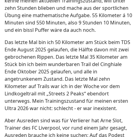
kenne meinen aktuellen Trainingszustand, will unter
zehn Stunden blieben und mache aus der sportlichen
Übung eine mathematische Aufgabe. 55 Kilometer á 10
Minuten sind 550 Minuten, also 9 Stunden 10 Minuten,
und ein bissl Puffer wäre da auch noch.
Das letzte Mal bin ich 50 Kilometer am Stück beim TDS
Ende August 2025 gelaufen, die Hälfte davon mit zwei
gebrochenen Rippen. Das letzte Mal 35 Kilometer am
Stück bin ich beim wunderbaren Trail del Cinghiale
Ende Oktober 2025 gelaufen, und alle in
angetrunkenem Zustand. Das letzte Mal zehn
Kilometer auf Trails war ich in der Woche vor dem
Lindkogeltrail mit „Streets 2 Peaks“ ebendort
unterwegs. Mein Trainingszustand für meinen ersten
Ultra 2026 war nicht: schlecht - er war inexistent.
Aber Ausreden sind was für Verlierer hat Arne Slot,
Trainer des FC Liverpool, vor rund einem Jahr gesagt,
Ausreden brauche ich keine suchen: Auf das Podest