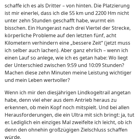
schaffe ich es als Dritter – von hinten. Die Platzierung
ist mir einerlei, dass ich die 55 km und 2200 Hm nicht
unter zehn Stunden geschafft habe, wurmt ein
bisschen. Ein Hungerast nach drei Viertel der Strecke,
körperliche Probleme auf den letzten fünf, acht
Kilometern verhindern eine „bessere Zeit“ (jetzt muss
ich selber auch lachen). Aber ganz ehrlich – wenn ich
einen Lauf so anlege, wie ich es getan habe: Wo liegt
der Unterschied zwischen 9:59 und 10:09 Stunden?
Machen diese zehn Minuten meine Leistung wichtiger
und mein Leben wertvoller?
Wenn ich mir den diesjährigen Lindkogeltrail angetan
habe, denn viel eher aus dem Antrieb heraus zu
erkennen, ob mein Kopf noch mitspielt. Und bei allen
Herausforderungen, die ein Ultra mit sich bringt: ja, tut
er. Lediglich ein einziges Mal zweifelte ich leicht, ob ich
denn den ohnehin großzügigen Zielschluss schaffen
würde.