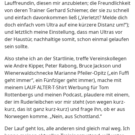
Lauffreundin, diesen mir anzubieten; die Freundlichkeit
von deren Trainer Gerhard Schiemer, der sie zu schnell
und einfach davonkommen ließ („Verletzt? Melde dich
doch einfach vom Ultra auf eine kürzere Distanz um!“);
und letztlich meine Einstellung, dass man Ultras vor
der Haustür, nachhaltige somit, schon einmal gelaufen
sein sollte.
Also stehe ich an der Startlinie, treffe Vereinskollegen
wie Andre Kipper, Peter Rabong, Bruce Jackson und
Wienerwaldschnecke Marianne Pfeiler-Opitz („ein Fuffi
geht immer“, ein Fünfziger geht immer), mache mit
meinem LAUF ALTER-T-Shirt Werbung für Tom
Rottenbergs und meinen Podcast, plaudere mit einem,
der im Ruderleibchen vor mir steht (von wegen kurz-
kurz, das ist ganz kurz-kurz) und frage ihn, ob er aus
Norwegen komme. „Nein, aus Schottland.“
Der Lauf geht los, alle anderen sind gleich mal weg. Ich