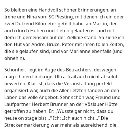
So bleiben eine Handvoll schöner Erinnerungen, an
Irene und Nina vom SC Piesting, mit denen ich ein oder
zwei Dutzend Kilometer geteilt habe, an Martin, der
auch durch Höhen und Tiefen gelaufen ist und mit
dem ich gemeinsam auf der Ziellinie stand. So ziehe ich
den Hut vor Andre, Bruce, Peter mit ihren tollen Zeiten,
die sie gelaufen sind, und vor Marianne ebenfalls (und
ohnehin).
Schönheit liegt im Auge des Betrachters, deswegen
mag ich den Lindkogel Ultra Trail auch nicht absolut
bewerten. Klar ist, dass die Veranstaltung perfekt
organisiert war, auch die Aller-Letzten fanden an den
Laben das volle Angebot. Sehr schön war, Freund und
Laufpartner Herbert Brunner an der Vöslauer Hütte
getroffen zu haben. Er: „Wusste gar nicht, dass du
heute on stage bist…“ Ich: „Ich auch nicht...“ Die
Streckenmarkierung war mehr als ausreichend, die