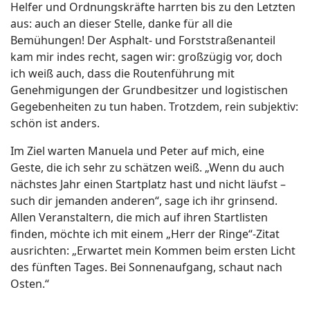
Helfer und Ordnungskräfte harrten bis zu den Letzten
aus: auch an dieser Stelle, danke für all die
Bemühungen! Der Asphalt- und Forststraßenanteil
kam mir indes recht, sagen wir: großzügig vor, doch
ich weiß auch, dass die Routenführung mit
Genehmigungen der Grundbesitzer und logistischen
Gegebenheiten zu tun haben. Trotzdem, rein subjektiv:
schön ist anders.
Im Ziel warten Manuela und Peter auf mich, eine
Geste, die ich sehr zu schätzen weiß. „Wenn du auch
nächstes Jahr einen Startplatz hast und nicht läufst –
such dir jemanden anderen“, sage ich ihr grinsend.
Allen Veranstaltern, die mich auf ihren Startlisten
finden, möchte ich mit einem „Herr der Ringe“-Zitat
ausrichten: „Erwartet mein Kommen beim ersten Licht
des fünften Tages. Bei Sonnenaufgang, schaut nach
Osten.“