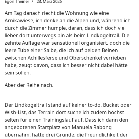
Egon Theiner
23. März 2026
Am Tag danach riecht die Wohnung wie eine
Arnikawiese, ich denke an die Alpen und, während ich
durch die Zimmer humple, daran, dass ich doch viel
lieber dort unterwegs bin als beim Lindkogeltrail. Die
zehnte Auflage war sensationell organisiert, doch die
leere Tube einer Salbe, die ich auf beiden Beinen
zwischen Achillesferse und Oberschenkel verrieben
habe, zeugt davon, dass ich besser nicht dabei hätte
sein sollen.
Aber der Reihe nach.
Der Lindkogeltrail stand auf keiner to-do, Bucket oder
Wish-List, das Terrain dort suche ich zudem höchst
selten für einen Trainingslauf auf. Dass ich dann den
angebotenen Startplatz von Manuela Rabong
übernahm, hatte drei Gründe: die Freundlichkeit der