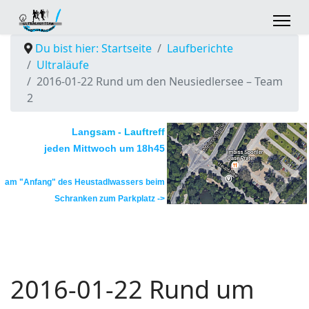
Du bist hier: Startseite
Laufberichte
Ultraläufe
2016-01-22 Rund um den Neusiedlersee – Team
2
Lan
gsam - Lauftreff
jeden
Mittwoch
um
18h45
am "Anfang" des Heustadlwassers
beim
Schranken zum Parkplatz ->
2016-01-22 Rund um