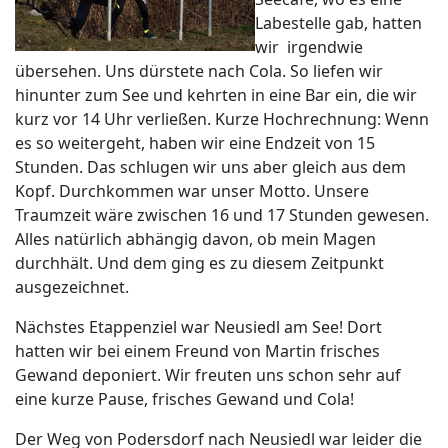
Labestelle gab, hatten
wir irgendwie
übersehen. Uns dürstete nach Cola. So liefen wir
hinunter zum See und kehrten in eine Bar ein, die wir
kurz vor 14 Uhr verließen. Kurze Hochrechnung: Wenn
es so weitergeht, haben wir eine Endzeit von 15
Stunden. Das schlugen wir uns aber gleich aus dem
Kopf. Durchkommen war unser Motto. Unsere
Traumzeit wäre zwischen 16 und 17 Stunden gewesen.
Alles natürlich abhängig davon, ob mein Magen
durchhält. Und dem ging es zu diesem Zeitpunkt
ausgezeichnet.
Nächstes Etappenziel war Neusiedl am See! Dort
hatten wir bei einem Freund von Martin frisches
Gewand deponiert. Wir freuten uns schon sehr auf
eine kurze Pause, frisches Gewand und Cola!
Der Weg von Podersdorf nach Neusiedl war leider die