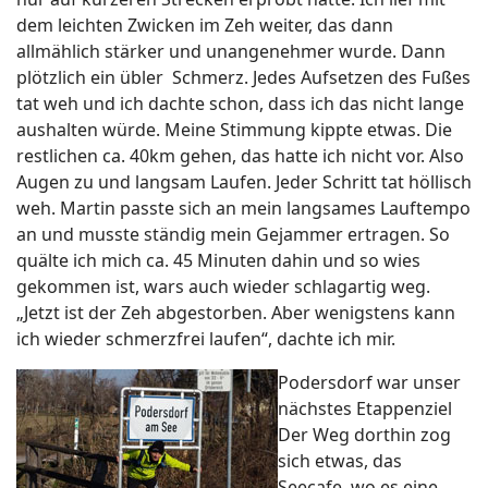
dem leichten Zwicken im Zeh weiter, das dann
allmählich stärker und unangenehmer wurde. Dann
plötzlich ein übler Schmerz. Jedes Aufsetzen des Fußes
tat weh und ich dachte schon, dass ich das nicht lange
aushalten würde. Meine Stimmung kippte etwas. Die
restlichen ca. 40km gehen, das hatte ich nicht vor. Also
Augen zu und langsam Laufen. Jeder Schritt tat höllisch
weh. Martin passte sich an mein langsames Lauftempo
an und musste ständig mein Gejammer ertragen. So
quälte ich mich ca. 45 Minuten dahin und so wies
gekommen ist, wars auch wieder schlagartig weg.
„Jetzt ist der Zeh abgestorben. Aber wenigstens kann
ich wieder schmerzfrei laufen“, dachte ich mir.
Podersdorf war unser
nächstes Etappenziel
Der Weg dorthin zog
sich etwas, das
Seecafe, wo es eine