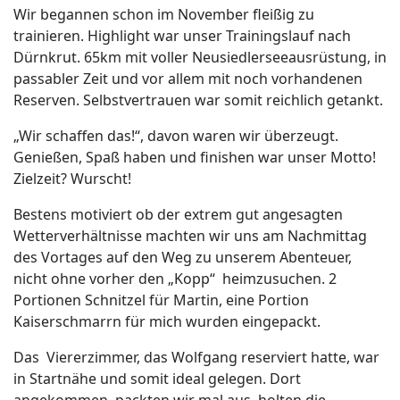
Wir begannen schon im November fleißig zu
trainieren. Highlight war unser Trainingslauf nach
Dürnkrut. 65km mit voller Neusiedlerseeausrüstung, in
passabler Zeit und vor allem mit noch vorhandenen
Reserven. Selbstvertrauen war somit reichlich getankt.
„Wir schaffen das!“, davon waren wir überzeugt.
Genießen, Spaß haben und finishen war unser Motto!
Zielzeit? Wurscht!
Bestens motiviert ob der extrem gut angesagten
Wetterverhältnisse machten wir uns am Nachmittag
des Vortages auf den Weg zu unserem Abenteuer,
nicht ohne vorher den „Kopp“ heimzusuchen. 2
Portionen Schnitzel für Martin, eine Portion
Kaiserschmarrn für mich wurden eingepackt.
Das Viererzimmer, das Wolfgang reserviert hatte, war
in Startnähe und somit ideal gelegen. Dort