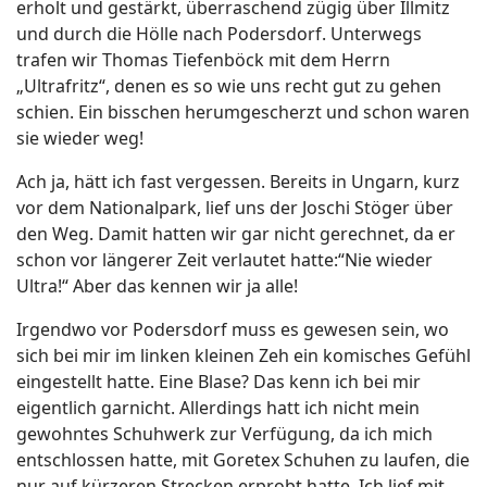
erholt und gestärkt, überraschend zügig über Illmitz
und durch die Hölle nach Podersdorf. Unterwegs
trafen wir Thomas Tiefenböck mit dem Herrn
„Ultrafritz“, denen es so wie uns recht gut zu gehen
schien. Ein bisschen herumgescherzt und schon waren
sie wieder weg!
Ach ja, hätt ich fast vergessen. Bereits in Ungarn, kurz
vor dem Nationalpark, lief uns der Joschi Stöger über
den Weg. Damit hatten wir gar nicht gerechnet, da er
schon vor längerer Zeit verlautet hatte:“Nie wieder
Ultra!“ Aber das kennen wir ja alle!
Irgendwo vor Podersdorf muss es gewesen sein, wo
sich bei mir im linken kleinen Zeh ein komisches Gefühl
eingestellt hatte. Eine Blase? Das kenn ich bei mir
eigentlich garnicht. Allerdings hatt ich nicht mein
gewohntes Schuhwerk zur Verfügung, da ich mich
entschlossen hatte, mit Goretex Schuhen zu laufen, die
nur auf kürzeren Strecken erprobt hatte. Ich lief mit