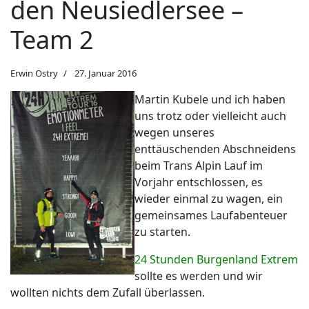
den Neusiedlersee –
Team 2
Erwin Ostry
27. Januar 2016
Martin Kubele und ich haben
uns trotz oder vielleicht auch
wegen unseres
enttäuschenden Abschneidens
beim Trans Alpin Lauf im
Vorjahr entschlossen, es
wieder einmal zu wagen, ein
gemeinsames Laufabenteuer
zu starten.
24 Stunden Burgenland Extrem
sollte es werden und wir
wollten nichts dem Zufall überlassen.