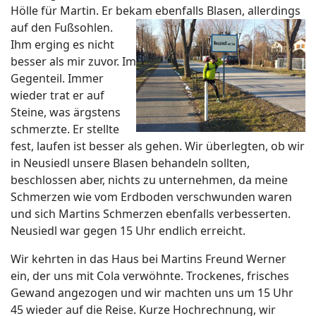
Hölle für Martin. Er bekam ebenfalls Blasen,
allerdings
auf den Fußsohlen.
Ihm erging es nicht
besser als mir zuvor. Im
Gegenteil. Immer
wieder trat er auf
Steine, was ärgstens
schmerzte. Er stellte
fest, laufen ist besser als gehen. Wir überlegten, ob wir
in Neusiedl unsere Blasen behandeln sollten,
beschlossen aber, nichts zu unternehmen, da meine
Schmerzen wie vom Erdboden verschwunden waren
und sich Martins Schmerzen ebenfalls verbesserten.
Neusiedl war gegen 15 Uhr endlich erreicht.
Wir kehrten in das Haus bei Martins Freund Werner
ein, der uns mit Cola verwöhnte. Trockenes, frisches
Gewand angezogen und wir machten uns um 15 Uhr
45 wieder auf die Reise. Kurze Hochrechnung, wir