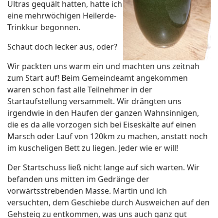
Ultras gequält hatten, hatte ich
eine mehrwöchigen Heilerde-
Trinkkur begonnen.
Schaut doch lecker aus, oder?
Wir packten uns warm ein und machten uns zeitnah
zum Start auf! Beim Gemeindeamt angekommen
waren schon fast alle Teilnehmer in der
Startaufstellung versammelt. Wir drängten uns
irgendwie in den Haufen der ganzen Wahnsinnigen,
die es da alle vorzogen sich bei Eiseskälte auf einen
Marsch oder Lauf von 120km zu machen, anstatt noch
im kuscheligen Bett zu liegen. Jeder wie er will!
Der Startschuss ließ nicht lange auf sich warten. Wir
befanden uns mitten im Gedränge der
vorwärtsstrebenden Masse. Martin und ich
versuchten, dem Geschiebe durch Ausweichen auf den
Gehsteig zu entkommen, was uns auch ganz gut