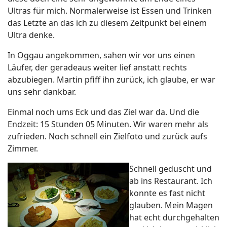
Ultras für mich. Normalerweise ist Essen und Trinken
das Letzte an das ich zu diesem Zeitpunkt bei einem
Ultra denke.
In Oggau angekommen, sahen wir vor uns einen
Läufer, der geradeaus weiter lief anstatt rechts
abzubiegen. Martin pfiff ihn zurück, ich glaube, er war
uns sehr dankbar.
Einmal noch ums Eck und das Ziel war da. Und die
Endzeit: 15 Stunden 05 Minuten. Wir waren mehr als
zufrieden. Noch schnell ein Zielfoto und zurück aufs
Zimmer.
Schnell geduscht und
ab ins Restaurant. Ich
konnte es fast nicht
glauben. Mein Magen
hat echt durchgehalten