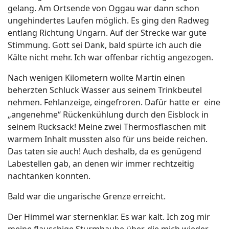
gelang. Am Ortsende von Oggau war dann schon
ungehindertes Laufen möglich. Es ging den Radweg
entlang Richtung Ungarn. Auf der Strecke war gute
Stimmung. Gott sei Dank, bald spürte ich auch die
Kälte nicht mehr. Ich war offenbar richtig angezogen.
Nach wenigen Kilometern wollte Martin einen
beherzten Schluck Wasser aus seinem Trinkbeutel
nehmen. Fehlanzeige, eingefroren. Dafür hatte er eine
„angenehme“ Rückenkühlung durch den Eisblock in
seinem Rucksack! Meine zwei Thermosflaschen mit
warmem Inhalt mussten also für uns beide reichen.
Das taten sie auch! Auch deshalb, da es genügend
Labestellen gab, an denen wir immer rechtzeitig
nachtanken konnten.
Bald war die ungarische Grenze erreicht.
Der Himmel war sternenklar. Es war kalt. Ich zog mir
meine flauschige Sturmhaube über, die mich wieder