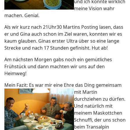
und ich konnte wirklich
meine Vision wahr
machen. Genial.
Als wir kurz nach 21Uhr30 Martins Posting lasen, dass
er und Gina auch schon im Ziel waren, konnten wir es
kaum glauben. Ginas erster Ultra über so eine lange
Strecke und nach 17 Stunden gefinisht. Hut ab!
Am nächsten Morgen gabs noch ein gemütliches
Frühstück und dann machten wir uns auf den
Heimweg!
Mein Fazit: Es war mir eine Ehre das Ding
gemeinsam
mit Martin
durchziehen zu dürfen.
Und natürlich mit
meinem Maskottchen
Schnuffi, der uns schon
beim Transalpin