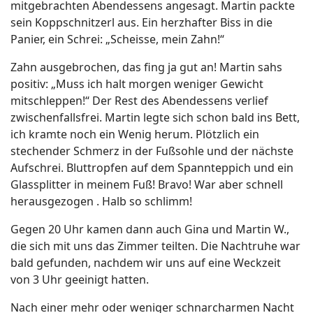
mitgebrachten Abendessens angesagt. Martin packte
sein Koppschnitzerl aus. Ein herzhafter Biss in die
Panier, ein Schrei: „Scheisse, mein Zahn!“
Zahn ausgebrochen, das fing ja gut an! Martin sahs
positiv: „Muss ich halt morgen weniger Gewicht
mitschleppen!“ Der Rest des Abendessens verlief
zwischenfallsfrei. Martin legte sich schon bald ins Bett,
ich kramte noch ein Wenig herum. Plötzlich ein
stechender Schmerz in der Fußsohle und der nächste
Aufschrei. Bluttropfen auf dem Spannteppich und ein
Glassplitter in meinem Fuß! Bravo! War aber schnell
herausgezogen . Halb so schlimm!
Gegen 20 Uhr kamen dann auch Gina und Martin W.,
die sich mit uns das Zimmer teilten. Die Nachtruhe war
bald gefunden, nachdem wir uns auf eine Weckzeit
von 3 Uhr geeinigt hatten.
Nach einer mehr oder weniger schnarcharmen Nacht