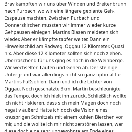
Brav kämpften wir uns über Winden und Breitenbrunn
nach Purbach, wo wir eine längere geplante Geh-,
Esspause machten. Zwischen Purbach und
Donnerskirchen mussten wir immer wieder kurze
Gehpausen einlegen. Martins Blasen meldeten sich
wieder. Aber er kämpfte tapfer weiter. Dann ein
Hinweisschild am Radweg. Oggau 12 Kilometer. Quasi
nix. Aber diese 12 Kilometer sollten sich noch ziehen.
Überraschend für uns ging es noch in die Weinberge.
Wir wechselten Laufen und Gehen ab. Der steinige
Untergrund war allerdings nicht so ganz optimal für
Martins Fußsohlen. Dann endlich die Lichter von
Oggau. Noch geschätzte 3km. Martin beschleunigte
das Tempo, doch ich hielt ihn zurück. Schließlich wollte
ich nicht riskieren, dass sich mein Magen doch noch
negativ äußert! Hatte ich doch die Vision eines
knusprigen Schnitzels mit einem kühlen Bierchen vor
mir, und die wollte ich mir nicht zerstören lassen, war
diese doch eine sehr ungewohnte am Ende eines